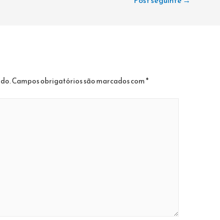
ado.
Campos obrigatórios são marcados com
*