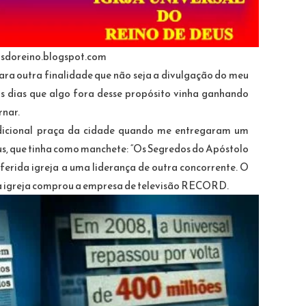
sdoreino.blogspot.com
ara outra finalidade que não seja a divulgação do meu
ns dias que algo fora desse propósito vinha ganhando
rnar.
dicional praça da cidade quando me entregaram um
eus, que tinha como manchete: “Os Segredos do Apóstolo
referida igreja a uma liderança de outra concorrente. O
a igreja comprou a empresa de televisão RECORD.