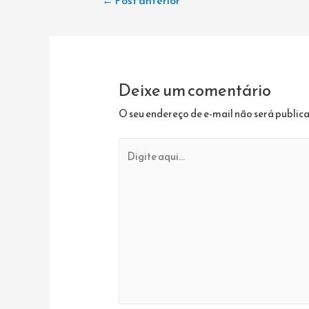
de
Post
Deixe um comentário
O seu endereço de e-mail não será public
Digite
aqui...