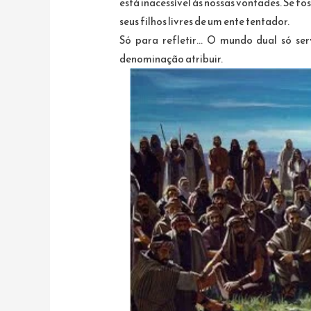
está inacessível às nossas vontades. Se fo
seus filhos livres de um ente tentador.
Só para refletir… O mundo dual só serv
denominação atribuir.