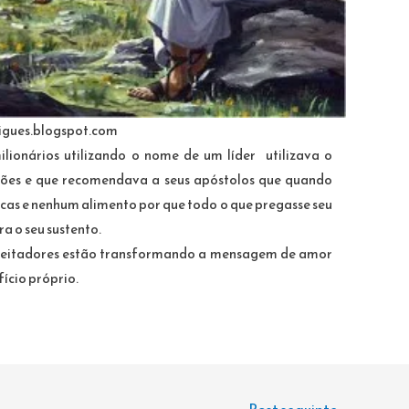
rigues.blogspot.com
milionários utilizando o nome de um líder utilizava o
ões e que recomendava a seus apóstolos que quando
cas e nenhum alimento por que todo o que pregasse seu
a o seu sustento.
oveitadores estão transformando a mensagem de amor
ício próprio.
Post seguinte
→