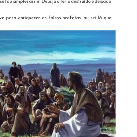
sse tão simples assim Deus já o teria destruído e deixado
e para enriquecer os falsos profetas, ou sei lá que