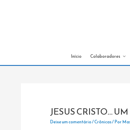
Início
Colaboradores
JESUS CRISTO… U
Deixe um comentário
/
Crônicas
/ Por
Max