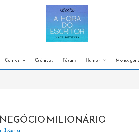
Contos
Crônicas
Fórum
Humor
Mensagen
M NEGÓCIO MILIONÁRIO
i Bezerra