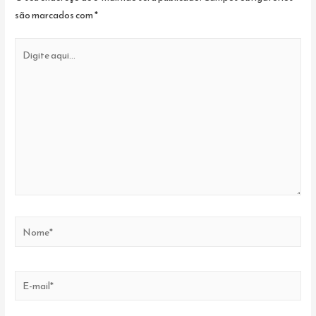
são marcados com
*
Digite
aqui...
Nome*
E-
mail*