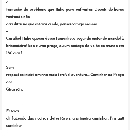
o
tamanho do problema que tinha para enfrentar. Depois de horas
tentando não
acreditar no que estava vendo, pensei comigo mesmo:
–
Caralho! Tinha que ser desse tamanho, a segunda maior do mundo! É
brincadeira! Isso é uma praça, ou um pedaço da volta ao mundo em
180 dias?
Sem
respostas iniciei a minha mais terrível aventura… Caminhar na Praça
dos
Girassóis.
Estava
ali fazendo duas coisas detestáveis, a primeira caminhar. Pra quê
caminhar