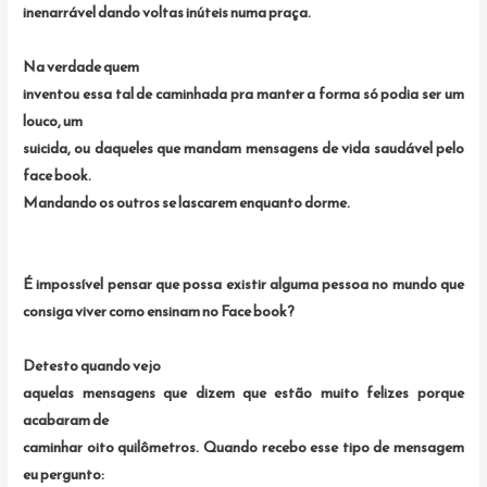
inenarrável dando voltas inúteis numa praça.
Na verdade quem
inventou essa tal de caminhada pra manter a forma só podia ser um
louco, um
suicida, ou daqueles que mandam mensagens de vida saudável pelo
face book.
Mandando os outros se lascarem enquanto dorme.
É impossível pensar que possa existir alguma pessoa no mundo que
consiga viver como ensinam no Face book?
Detesto quando vejo
aquelas mensagens que dizem que estão muito felizes porque
acabaram de
caminhar oito quilômetros. Quando recebo esse tipo de mensagem
eu pergunto: