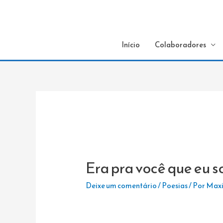
Início
Colaboradores
Era pra você que eu s
Deixe um comentário
/
Poesias
/ Por
Maxi