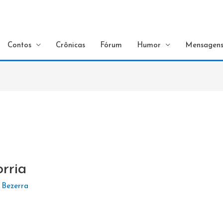
Contos
Crônicas
Fórum
Humor
Mensagen
orria
 Bezerra