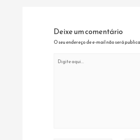
de
Post
Deixe um comentário
O seu endereço de e-mail não será public
Digite
aqui...