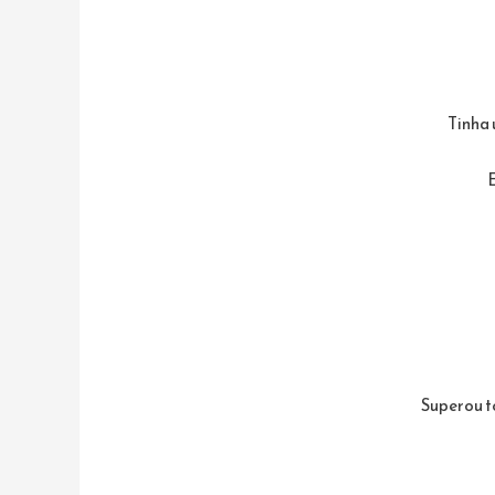
Tinha
Superou t