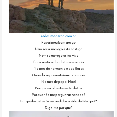
redes.moderna.com.br
Papai meu bom amigo
Não sei se mereço este castigo
Nem se mereço estar vivo
Para sentir a dor da tua ausência
No mês da harmonia e das flores
Quando se presenteiam os amores
No mês de papai Noel
Porque escolhestes esta data?
Porque não me perguntaste nada?
Porque levastes às escondidas a vida de Meu pai?
Diga-me por quê?