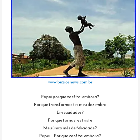
www.buziosnews.com.br
Papai porque você foi embora?
Por que transformastes meu dezembro
Em saudades?
Por que tornastes triste
Meu único mês de felicidade?
Papai… Por que você foi embora?