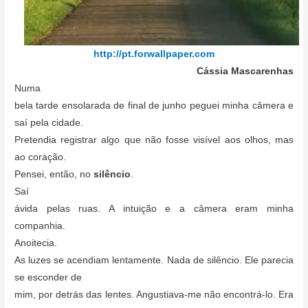
http://pt.forwallpaper.com
Cássia Mascarenhas
Numa
bela tarde ensolarada de final de junho peguei minha câmera e
saí pela cidade.
Pretendia registrar algo que não fosse visível aos olhos, mas
ao coração.
Pensei, então, no
silêncio
.
Saí
ávida pelas ruas. A intuição e a câmera eram minha
companhia.
Anoitecia.
As luzes se acendiam lentamente. Nada de silêncio. Ele parecia
se esconder de
mim, por detrás das lentes. Angustiava-me não encontrá-lo. Era