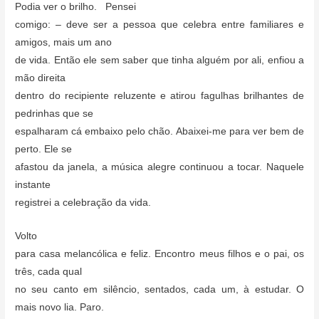
Podia ver o brilho. Pensei
comigo: – deve ser a pessoa que celebra entre familiares e
amigos, mais um ano
de vida. Então ele sem saber que tinha alguém por ali, enfiou a
mão direita
dentro do recipiente reluzente e atirou fagulhas brilhantes de
pedrinhas que se
espalharam cá embaixo pelo chão. Abaixei-me para ver bem de
perto. Ele se
afastou da janela, a música alegre continuou a tocar. Naquele
instante
registrei a celebração da vida.
Volto
para casa melancólica e feliz. Encontro meus filhos e o pai, os
três, cada qual
no seu canto em silêncio, sentados, cada um, à estudar. O
mais novo lia. Paro.