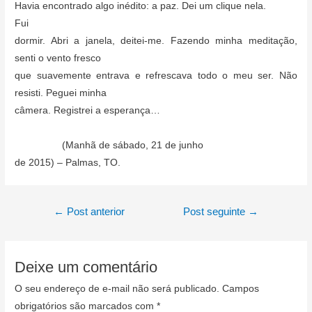
Havia encontrado algo inédito: a paz. Dei um clique nela.
Fui
dormir. Abri a janela, deitei-me. Fazendo minha meditação,
senti o vento fresco
que suavemente entrava e refrescava todo o meu ser. Não
resisti. Peguei minha
câmera. Registrei a esperança…
(Manhã de sábado, 21 de junho
de 2015) – Palmas, TO.
Navegação
←
Post anterior
Post seguinte
→
de
Post
Deixe um comentário
O seu endereço de e-mail não será publicado.
Campos
obrigatórios são marcados com
*