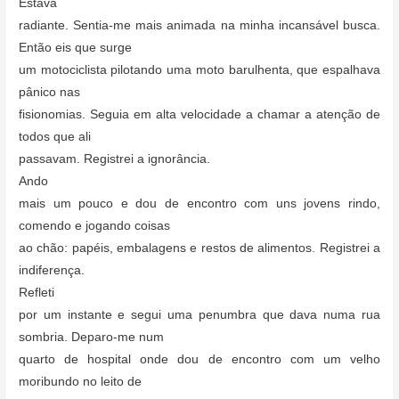
Estava
radiante. Sentia-me mais animada na minha incansável busca.
Então eis que surge
um motociclista pilotando uma moto barulhenta, que espalhava
pânico nas
fisionomias. Seguia em alta velocidade a chamar a atenção de
todos que ali
passavam. Registrei a ignorância.
Ando
mais um pouco e dou de encontro com uns jovens rindo,
comendo e jogando coisas
ao chão: papéis, embalagens e restos de alimentos. Registrei a
indiferença.
Refleti
por um instante e segui uma penumbra que dava numa rua
sombria. Deparo-me num
quarto de hospital onde dou de encontro com um velho
moribundo no leito de