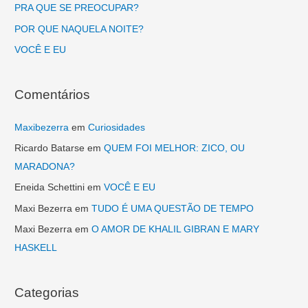
a
PRA QUE SE PREOCUPAR?
r
POR QUE NAQUELA NOITE?
p
VOCÊ E EU
o
r
Comentários
:
Maxibezerra
em
Curiosidades
Ricardo Batarse
em
QUEM FOI MELHOR: ZICO, OU
MARADONA?
Eneida Schettini
em
VOCÊ E EU
Maxi Bezerra
em
TUDO É UMA QUESTÃO DE TEMPO
Maxi Bezerra
em
O AMOR DE KHALIL GIBRAN E MARY
HASKELL
Categorias