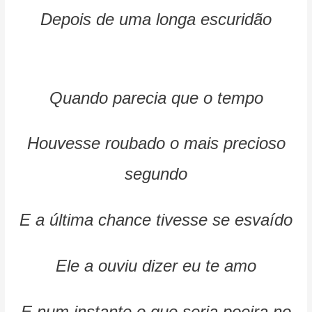
Depois de uma longa escuridão
Quando parecia que o tempo
Houvesse roubado o mais precioso
segundo
E a última chance tivesse se esvaído
Ele a ouviu dizer eu te amo
E num instante o que seria poeira no