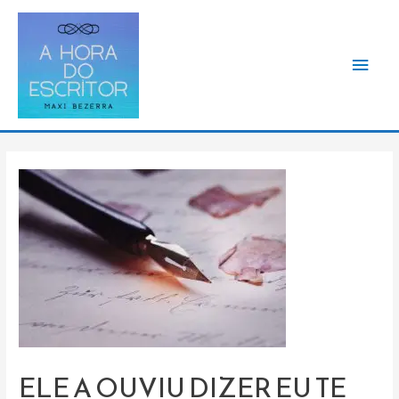
Men
princ
ELE A OUVIU DIZER EU TE