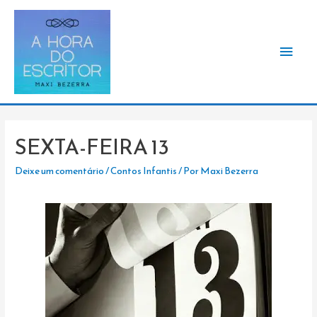
Men
princ
SEXTA-FEIRA 13
Deixe um comentário
/
Contos Infantis
/ Por
Maxi Bezerra