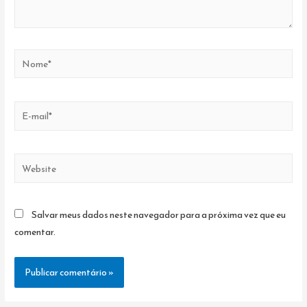
Nome*
E-
mail*
Website
Salvar meus dados neste navegador para a próxima vez que eu
comentar.