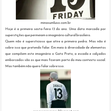
minasumluxo.com.br
Hoje é a primeira sexta-feira 13 do ano. Uma data marcada por
superstições que permeiam o imaginário cultural brasileiro.
Quem não é supersticioso que atire a primeira pedra. Mas não é
sobre isso que pretendo falar. Em meio à diversidade de elementos
que compõem este imaginário o Gato Preto, a escada e calçados
emborcados são os que mais fizeram parte do meu contexto social.
Mas também não quero falar sobre isso.
aspaseaspargos.blogspot.com