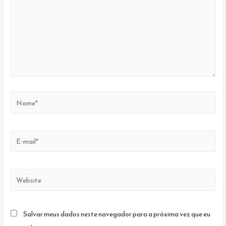
Nome*
E-
mail*
Website
Salvar meus dados neste navegador para a próxima vez que eu