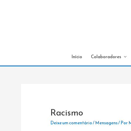
Início
Colaboradores
Racismo
Deixe um comentário
/
Mensagens
/ Por
M