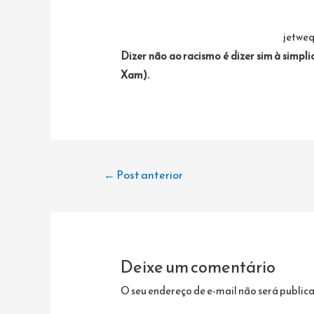
jetweq
Dizer não ao racismo é dizer sim à simpl
Xam)
.
Navegação
←
Post anterior
de
Post
Deixe um comentário
O seu endereço de e-mail não será public