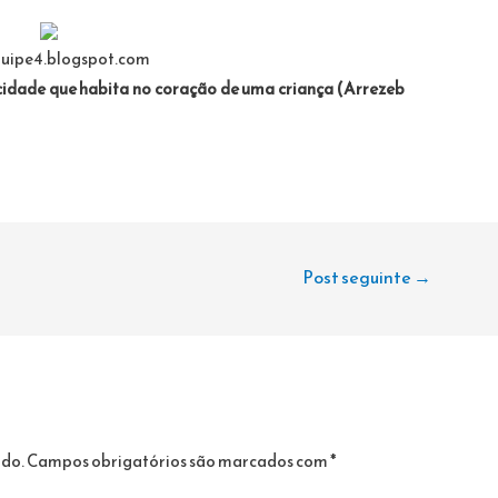
uipe4.blogspot.com
icidade que habita no coração de uma criança (Arrezeb
Post seguinte
→
ado.
Campos obrigatórios são marcados com
*