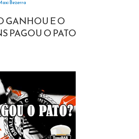
Maxi Bezerra
O GANHOU E O
S PAGOU O PATO