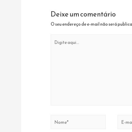
Deixe um comentário
O seu endereço de e-mail não será public
Digite
aqui...
Nome*
E-
mail*