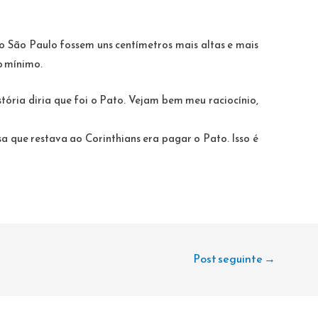
do São Paulo fossem uns centímetros mais altas e mais
o mínimo.
tória diria que foi o Pato. Vejam bem meu raciocínio,
a que restava ao Corinthians era pagar o Pato. Isso é
Post seguinte
→