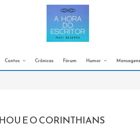
Contos
Crônicas
Fórum
Humor
Mensagen
HOU E O CORINTHIANS