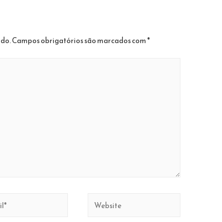
ado.
Campos obrigatórios são marcados com
*
Website