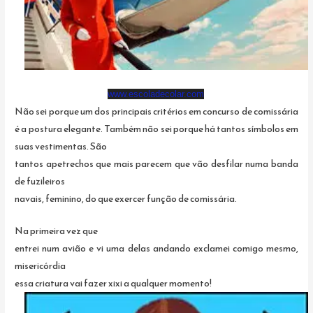
www.escoladecolar.com
Não sei porque um dos principais critérios em concurso de comissária
é a postura elegante. Também não sei porque há tantos símbolos em
suas vestimentas. São
tantos apetrechos que mais parecem que vão desfilar numa banda
de fuzileiros
navais, feminino, do que exercer função de comissária.
Na primeira vez que
entrei num avião e vi uma delas andando exclamei comigo mesmo,
misericórdia
essa criatura vai fazer xixi a qualquer momento!