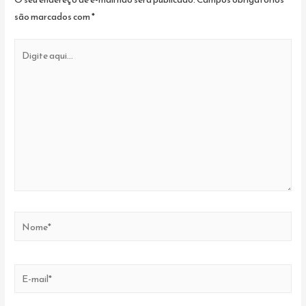
são marcados com
*
Digite
aqui...
Nome*
E-
mail*