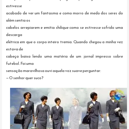
estivesse
acabado de ver um fantasma e como morro de medo dos seres do
além sentia os
cabelos arrepiarem e emitia chilique como se estivesse sofrido uma
descarga
elétrica em que o corpo inteiro tremia. Quando chegou a minha vez
estava de
cabeça baixa lendo uma matéria de um jornal impresso sobre
futebol. Foi uma
sensação maravilhosa ouvi aquela voz suave perguntar:
— O senhor quer suco?