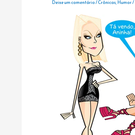
Deixe um comentário
/
Crônicas
,
Humor
/