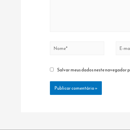
Nome*
E-
mail*
Salvar meus dados neste navegador p