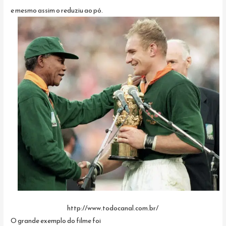
e mesmo assim o reduziu ao pó.
http://www.todocanal.com.br/
O grande exemplo do filme foi