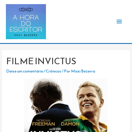
Men
princ
FILME INVICTUS
Deixe um comentário
/
Crônicas
/ Por
Maxi Bezerra