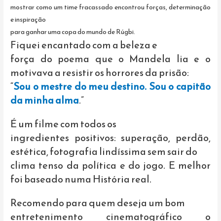
mostrar como um time fracassado encontrou forças, determinação
e inspiração
para ganhar uma copa do mundo de Rúgbi.
Fiquei encantado com a beleza e
força do poema que o Mandela lia e o
motivava a resistir os horrores da prisão:
“
Sou o mestre do meu destino. Sou o capitão
da minha alma
.”
É um filme com todos os
ingredientes positivos: superação, perdão,
estética, fotografia lindíssima sem sair do
clima tenso da política e do jogo. E melhor
foi baseado numa História real.
Recomendo para quem deseja um bom
entretenimento cinematográfico o