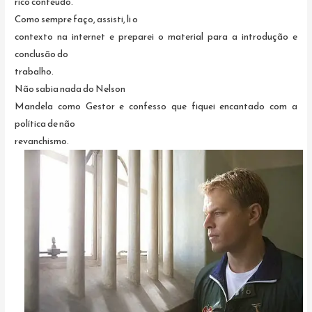
rico conteúdo.
Como sempre faço, assisti, li o
contexto na internet e preparei o material para a introdução e
conclusão do
trabalho.
Não sabia nada do Nelson
Mandela como Gestor e confesso que fiquei encantado com a
política de não
revanchismo.