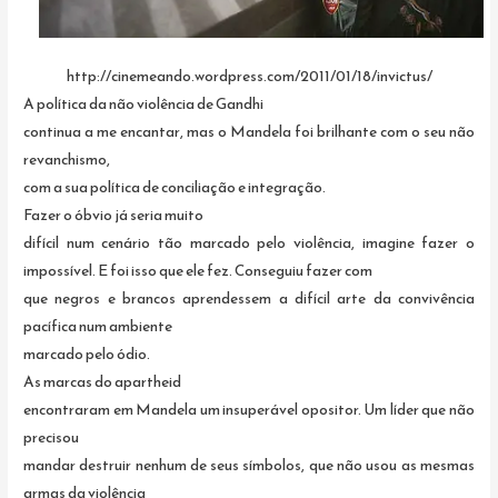
http://cinemeando.wordpress.com/2011/01/18/invictus/
A política da não violência de Gandhi
continua a me encantar, mas o Mandela foi brilhante com o seu não
revanchismo,
com a sua política de conciliação e integração.
Fazer o óbvio já seria muito
difícil num cenário tão marcado pelo violência, imagine fazer o
impossível. E foi isso que ele fez. Conseguiu fazer com
que negros e brancos aprendessem a difícil arte da convivência
pacífica num ambiente
marcado pelo ódio.
As marcas do apartheid
encontraram em Mandela um insuperável opositor. Um líder que não
precisou
mandar destruir nenhum de seus símbolos, que não usou as mesmas
armas da violência