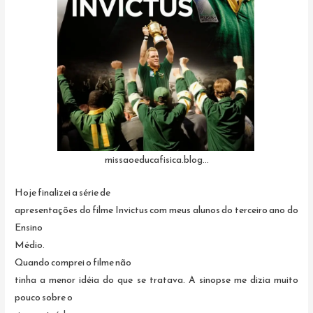
missaoeducafisica.blog…
Hoje finalizei a série de
apresentações do filme Invictus com meus alunos do terceiro ano do
Ensino
Médio.
Quando comprei o filme não
tinha a menor idéia do que se tratava. A sinopse me dizia muito
pouco sobre o