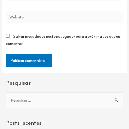
Website
Salvar meus dados neste navegador para a próxima vez que eu
comentar.
Pesquisar
P
e
s
q
Posts recentes
u