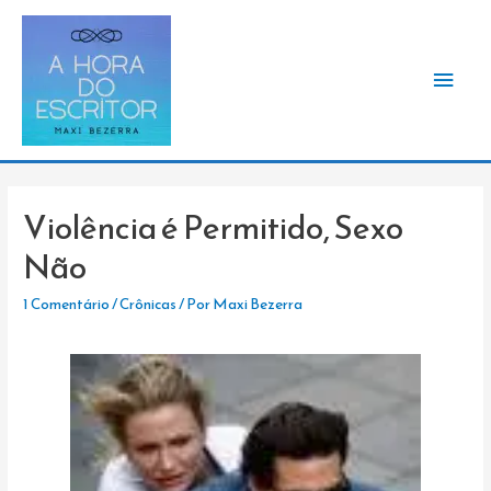
Men
princ
Violência é Permitido, Sexo
Não
1 Comentário
/
Crônicas
/ Por
Maxi Bezerra