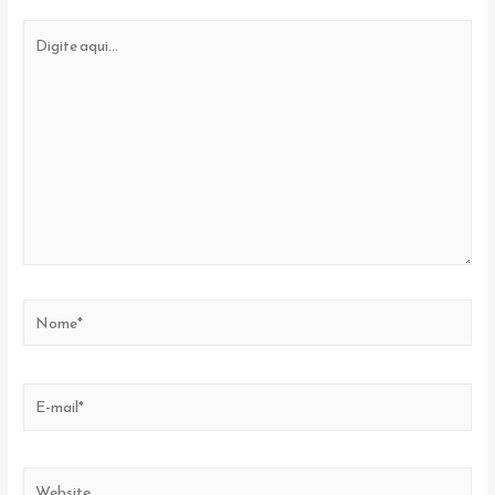
Digite
aqui...
Nome*
E-
mail*
Website