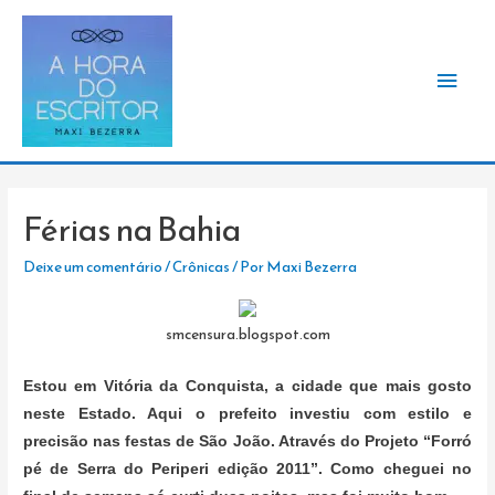
Men
princ
Férias na Bahia
Deixe um comentário
/
Crônicas
/ Por
Maxi Bezerra
smcensura.blogspot.com
Estou em Vitória da Conquista, a cidade que mais gosto
neste Estado. Aqui o prefeito investiu com estilo e
precisão nas festas de São João. Através do Projeto “Forró
pé de Serra do Periperi edição 2011”. Como cheguei no