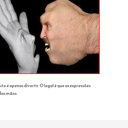
o é apenas divertir. O legal é que as expressões
das mãos.