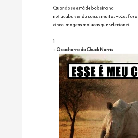
Quando se está de bobeira na
net acaba vendo coisas muitas vezes fora
cinco imagens malucas que selecionei.
1
– O cachorro do
Chuck Norris