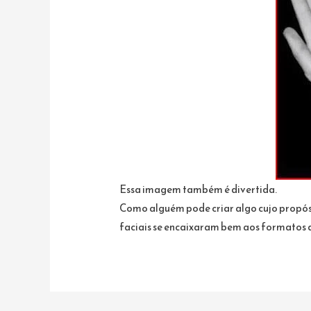
Essa imagem também é divertida.
Como alguém pode criar algo cujo propósit
faciais se encaixaram bem aos formatos 