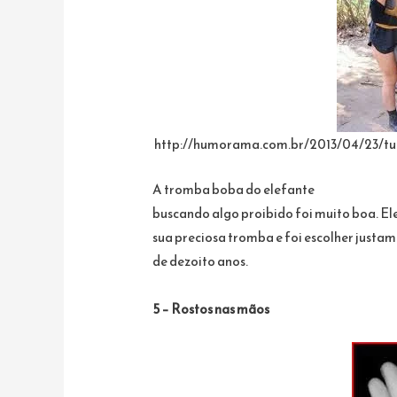
http://humorama.com.br/2013/04/23/tu
A tromba boba do elefante
buscando algo proibido foi muito boa. Ele
sua preciosa tromba e foi escolher justa
de dezoito anos.
5 – Rostos nas mãos