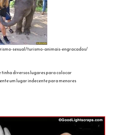
rismo-sexual/turismo-animais-engracados/
 tinha diversos lugares para colocar
mente um lugar indecente para menores