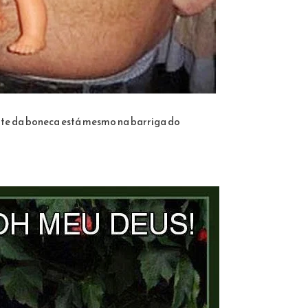
rte da boneca está mesmo na barriga do