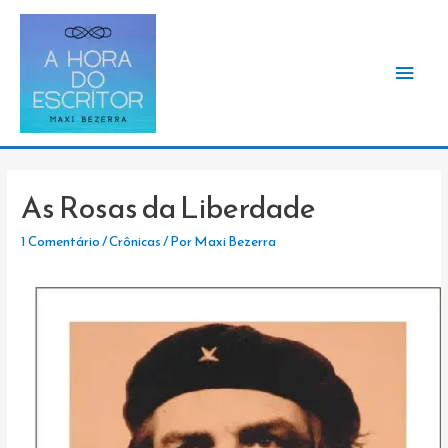
Men
princ
As Rosas da Liberdade
1 Comentário
/
Crônicas
/ Por
Maxi Bezerra