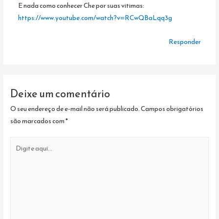
E nada como conhecer Che por suas vitimas:
https://www.youtube.com/watch?v=RCwQBaLqq3g
Responder
Deixe um comentário
O seu endereço de e-mail não será publicado.
Campos obrigatórios
são marcados com
*
Digite
aqui...