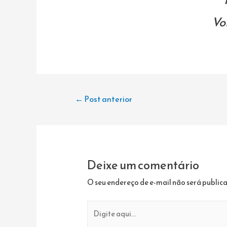
Vo
Navegação
←
Post anterior
de
Post
Deixe um comentário
O seu endereço de e-mail não será public
Digite
aqui...