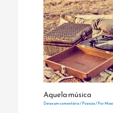
Aquela música
Deixe um comentário
/
Poesias
/ Por
Maxi