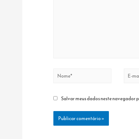
Nome*
E-
mail*
Salvar meus dados neste navegador p