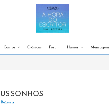
Contos
Crônicas
Fórum
Humor
Mensagen
EUS SONHOS
 Bezerra