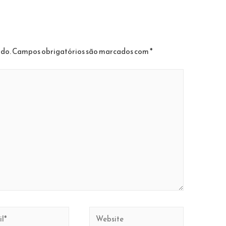
ado.
Campos obrigatórios são marcados com
*
Website