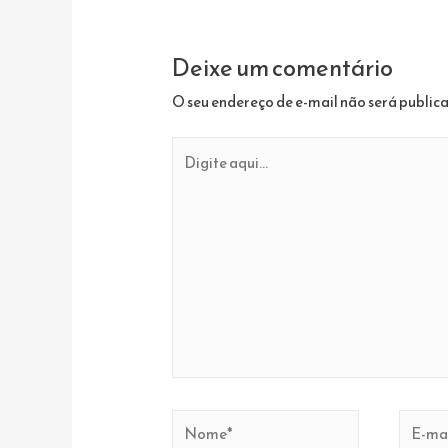
Post
Deixe um comentário
O seu endereço de e-mail não será public
Digite
aqui...
Nome*
E-