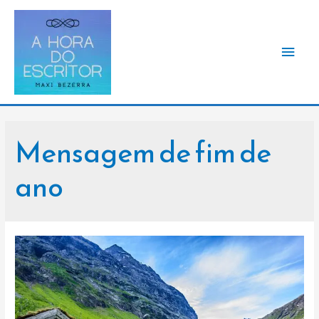
Men
princ
Mensagem de fim de
ano