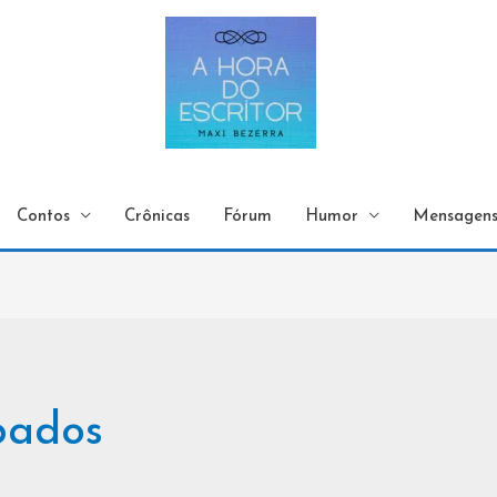
Contos
Crônicas
Fórum
Humor
Mensagen
êbados