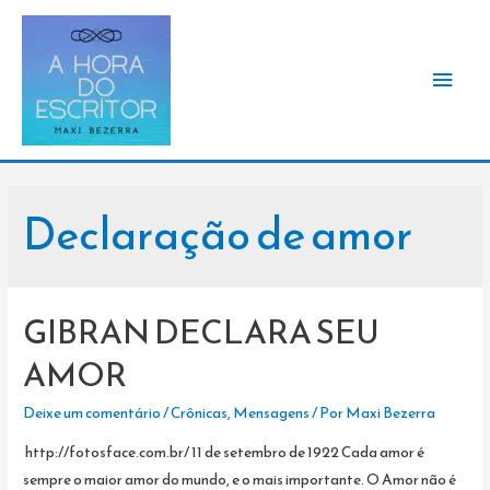
Men
princ
Declaração de amor
GIBRAN DECLARA SEU
AMOR
Deixe um comentário
/
Crônicas
,
Mensagens
/ Por
Maxi Bezerra
http://fotosface.com.br/ 11 de setembro de 1922 Cada amor é
sempre o maior amor do mundo, e o mais importante. O Amor não é