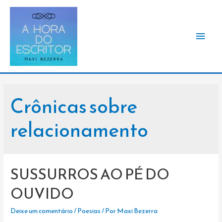
Men
princ
Crônicas sobre
relacionamento
SUSSURROS AO PÉ DO
OUVIDO
Deixe um comentário
/
Poesias
/ Por
Maxi Bezerra