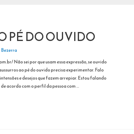
O PÉ DO OUVIDO
 Bezerra
.br/ Não sei por que usam essa expressão, se ouvido
sussurros ao pé do ouvido precisa experimentar. Falo
intensões e desejos que fazem arrepiar. Estou falando
u de acordo com o perfil da pessoa com …