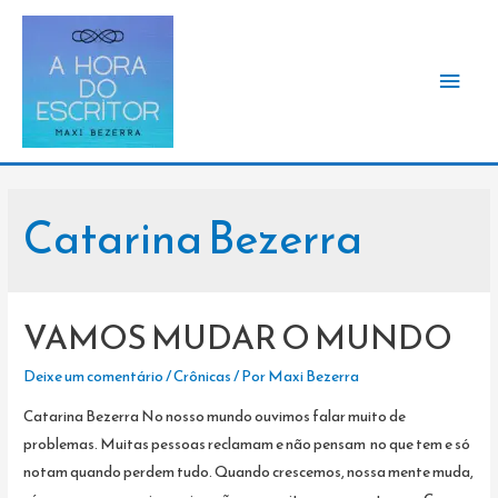
Men
princ
Catarina Bezerra
VAMOS MUDAR O MUNDO
Deixe um comentário
/
Crônicas
/ Por
Maxi Bezerra
Catarina Bezerra No nosso mundo ouvimos falar muito de
problemas. Muitas pessoas reclamam e não pensam no que tem e só
notam quando perdem tudo. Quando crescemos, nossa mente muda,