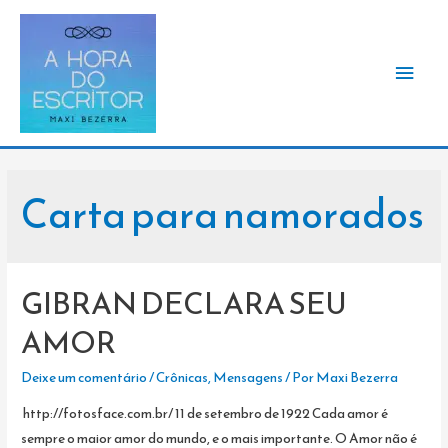
Men
princ
Carta para namorados
GIBRAN DECLARA SEU
AMOR
Deixe um comentário
/
Crônicas
,
Mensagens
/ Por
Maxi Bezerra
http://fotosface.com.br/ 11 de setembro de 1922 Cada amor é
sempre o maior amor do mundo, e o mais importante. O Amor não é