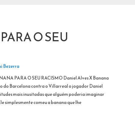
PARA O SEU
i Bezerra
ANANA PARA O SEU RACISMO Daniel Alves X Banana
 do Barcelona contra o Villarreal o jogador Daniel
tudes mais inusitadas que alguém poderia imaginar
 Ele simplesmente comeu a banana que lhe